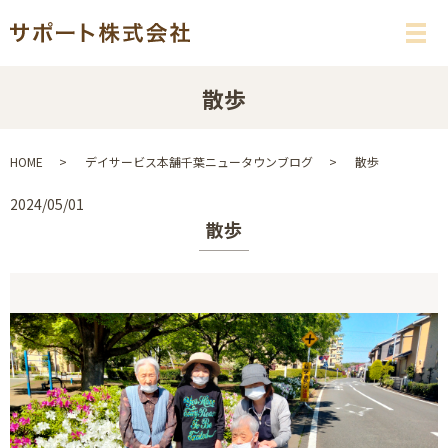
メ
散歩
HOME
デイサービス本舗千葉ニュータウンブログ
散歩
2024/05/01
散歩