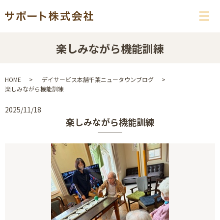
メ
楽しみながら機能訓練
HOME
デイサービス本舗千葉ニュータウンブログ
楽しみながら機能訓練
2025/11/18
楽しみながら機能訓練