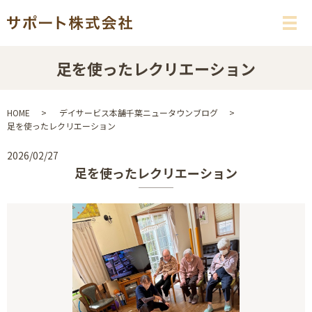
メ
足を使ったレクリエーション
HOME
デイサービス本舗千葉ニュータウンブログ
足を使ったレクリエーション
2026/02/27
足を使ったレクリエーション