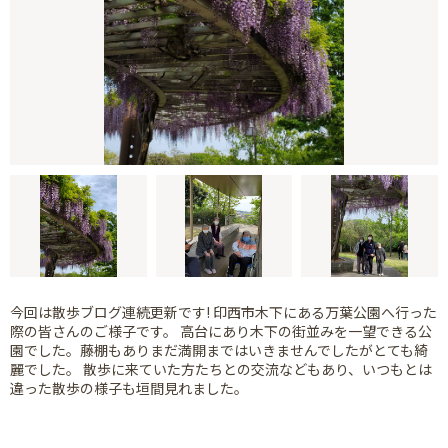
今回は散歩ブログ連続更新です! 印西市木下にある万葉公園へ行った
際の皆さんのご様子です。 高台にあり木下の街並みを一望できる公
園でした。藤棚もありまだ満開まではいきませんでしたがとても綺
麗でした。 散歩に来ていた方たちとの交流などもあり、いつもとは
違った散歩の様子も垣間見れました。