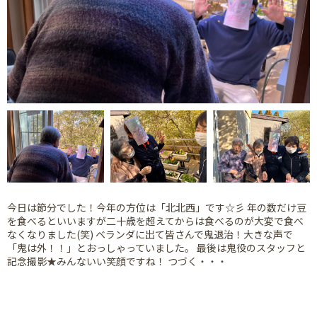
今日は節分でした！今年の方位は「北北西」です☆彡 年の数だけ豆
を食べるといいますが二十歳を超えてからは食べるのが大変で食べ
なくなりました(笑) ベランダに出て皆さんで鬼退治！大きな声で
「鬼は外！！」とおっしゃっていました。 最後は鬼役のスタッフと
記念撮影★みんないい笑顔ですね！ つづく・・・