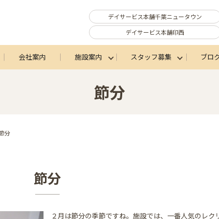
デイサービス本舗千葉ニュータウン
デイサービス本舗印西
会社案内
施設案内
スタッフ募集
ブロ
節分
節分
節分
２月は節分の季節ですね。施設では、一番人気のレク