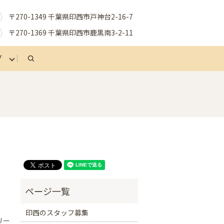
〒270-1349 千葉県印西市戸神台2-16-7
〒270-1369 千葉県印西市鹿黒南3-2-11
グ
search
印西のスタッフ募集
リー